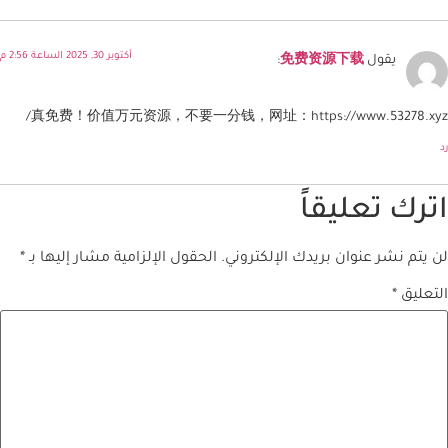
أكتوبر 30, 2025 الساعة 2:56 م
يقول
免费资源下载
:
真免费！价值万元资源，不要一分钱，网址：https://www.53278.xyz/
رد
اترك تعليقاً
لن يتم نشر عنوان بريدك الإلكتروني.
الحقول الإلزامية مشار إليها بـ
*
التعليق
*