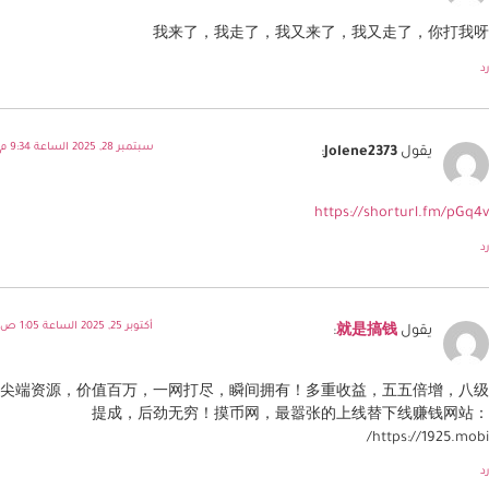
我来了，我走了，我又来了，我又走了，你打我呀
رد
سبتمبر 28, 2025 الساعة 9:34 م
يقول
Jolene2373
:
https://shorturl.fm/pGq4v
رد
أكتوبر 25, 2025 الساعة 1:05 ص
يقول
就是搞钱
:
尖端资源，价值百万，一网打尽，瞬间拥有！多重收益，五五倍增，八级
提成，后劲无穷！摸币网，最嚣张的上线替下线赚钱网站：
https://1925.mobi/
رد