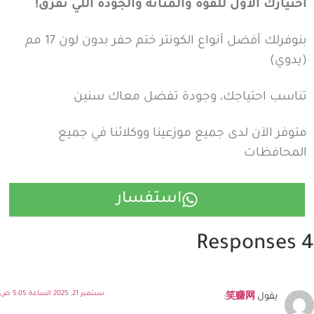
اختيارك الأول للقوة والمتانة والجودة اللي تفرق!
بنوفرلك أفضل أنواع الكونتر ختم حفر بدون لون 17 مم
(يدوي)
تناسب احتياجك، وجودة تفضل معاك سنين
متوفر الآن لدى جميع موزعينا ووكلائنا في جميع
المحافظات
استفسار
4 Responses
سبتمبر 21, 2025 الساعة 5:05 ص
يقول
笑赚网
: