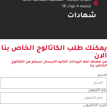
دمياط الجديده - المنطقه الصناعيه الثانيه -
قطعه 4 بلوك 18
شهادات
يمكنك طلب الكاتالوج الخاص بنا
الان
من فضلك املا البيانات التاليه الارسال نسخم من الكتالوج
الخاص بنا
الاسم
رقم التليفون
البريد الالكتروني