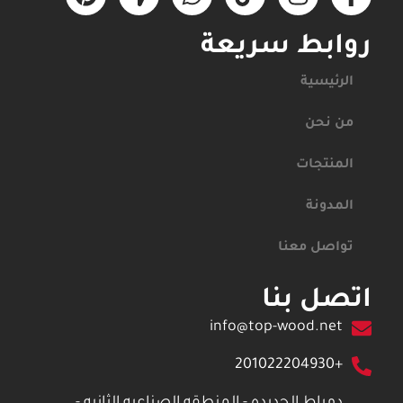
روابط سريعة
الرئيسية
من نحن
المنتجات
المدونة
تواصل معنا
اتصل بنا
info@top-wood.net
+201022204930